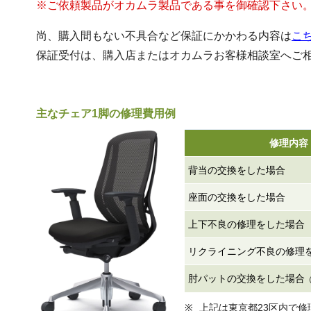
※ご依頼製品がオカムラ製品である事を御確認下さい
尚、購入間もない不具合など保証にかかわる内容は
こ
保証受付は、購入店またはオカムラお客様相談室へご
主なチェア1脚の修理費用例
修理内容
背当の交換をした場合
座面の交換をした場合
上下不良の修理をした場合
リクライニング不良の修理
肘パットの交換をした場合
上記は東京都23区内で