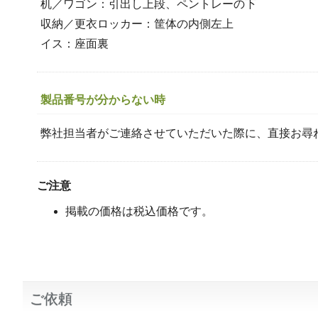
机／ワゴン：引出し上段、ペントレーの下
収納／更衣ロッカー：筐体の内側左上
イス：座面裏
製品番号が分からない時
弊社担当者がご連絡させていただいた際に、直接お尋
ご注意
掲載の価格は税込価格です。
ご依頼